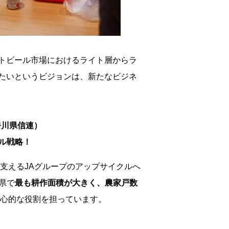
トビール市場におけるライト層からラ
たいというビジョンは、新たなビジネ
奈川県信連）
ル戦略！
支えるJAグループのアップサイクルへ
県で
最も耕作面積が大きく、農家戸数
中心的な役割を担っています。