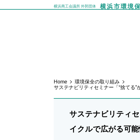
横浜市環境
横浜商工会議所 外郭団体
Home
環境保全の取り組み
サステナビリティセミナー「“捨てる”
サステナビリティセ
イクルで広がる可能