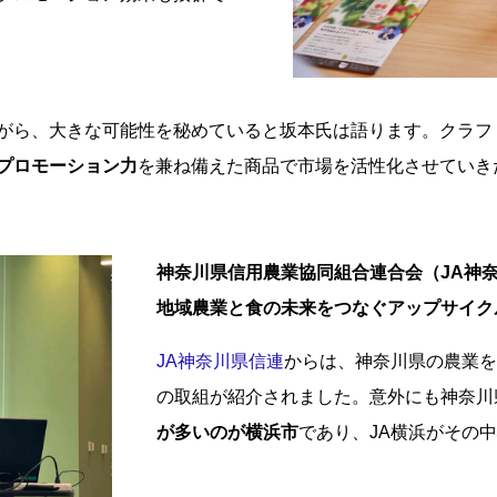
がら、大きな可能性を秘めていると坂本氏は語ります。クラフ
プロモーション力
を兼ね備えた商品で市場を活性化させていき
神奈川県信用農業協同組合連合会（JA神
地域農業と食の未来をつなぐアップサイク
JA神奈川県信連
からは、神奈川県の農業を
の取組が紹介されました。意外にも神奈川
が多いのが横浜市
であり、JA横浜がその