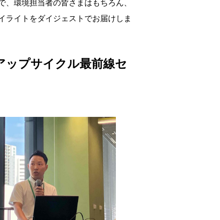
で、環境担当者の皆さまはもちろん、
イライトをダイジェストでお届けしま
アップサイクル最前線セ