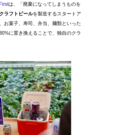
irst
は、「廃棄になってしまうものを
クラフトビール
を製造するスタートア
、お菓子、寿司、弁当、麺類といった
30%に置き換えることで、独自のクラ