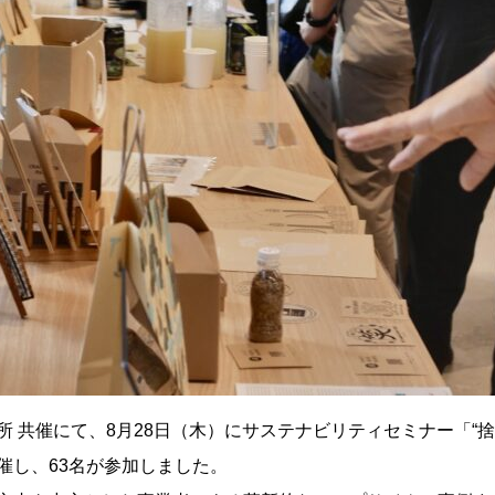
 共催にて、8月28日（木）にサステナビリティセミナー「“捨て
催し、63名が参加しました。