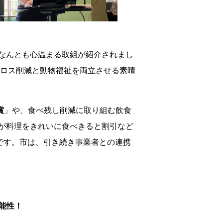
なんとも心温まる取組が紹介されまし
品ロス削減と動物福祉を両立させる素晴
賞
」や、食べ残し削減に取り組む飲食
が料理をきれいに食べきると割引など
です。市は、引き続き事業者との連携
能性！