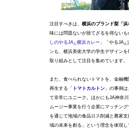
注目すべきは、
横浜のブランド梨「浜
味には問題ないが捨てざるを得ないも
しのやるJA
横浜カレー
」「やるJA
ん
ん
ンも、横浜美術大学の学生デザインを
取り組みとして注目を集めています。
また、食べられないトマトを、金融機
再生する「
トマトカルトン
」の事例は
て非常にユニーク。ほかにもJA神奈
ムージー事業を行う企業にマッチング
を通じて地域の食品ロス削減と農家支
域の未来を創る」という理念を体現し