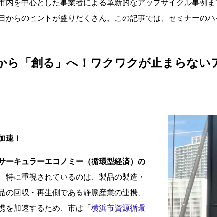
市内を中心とした事業者による革新的なアップサイクル事例ま
日からのヒントが盛りだくさん。この記事では、セミナーのハ
から「創る」へ！ワクワクが止まらない
加速！
サーキュラーエコノミー（循環型経済）の
。特に重視されているのは、製品の製造・
品の回収・再生側である静脈産業の連携、
携を加速するため、市は「
横浜市資源循環