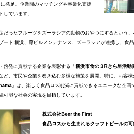
10月に発足。企業間のマッチングや事業化支援
トしています。
定だったフルーツをズーラシアの動物のおやつにするという、
ゾート 横浜、藤ビルメンテナンス、ズーラシアが連携し、食
・啓発に貢献する企業を表彰する「
横浜市食の３Rきら星活動
など、市民や企業を巻き込む多様な施策を展開。特に、お客様
ohama
」は、楽しく食品ロス削減に貢献できるユニークな企画
続可能な社会の実現を目指しています。
株式会社Beer the First
食品ロスから生まれるクラフトビールの可