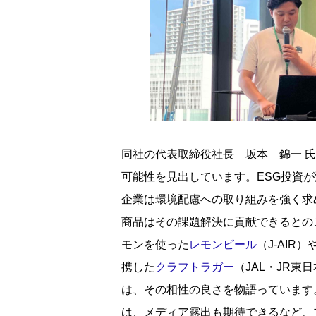
同社の代表取締役社長 坂本 錦一 
可能性を見出しています。ESG投資
企業は環境配慮への取り組みを強く求
商品はその課題解決に貢献できるとの
モンを使った
レモンビール
（J-AI
携した
クラフトラガー
（JAL・JR東
は、その相性の良さを物語っています
は、メディア露出も期待できるなど、